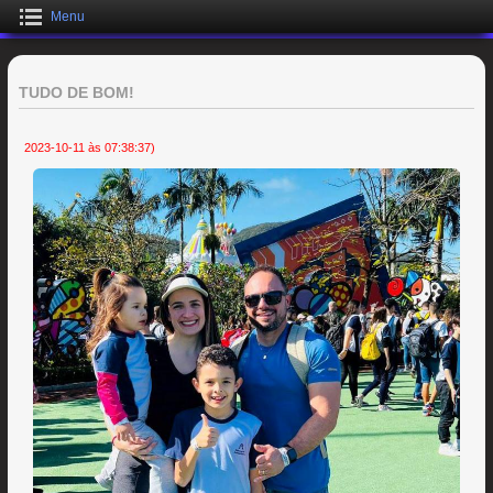
Menu
TUDO DE BOM!
2023-10-11 às 07:38:37)