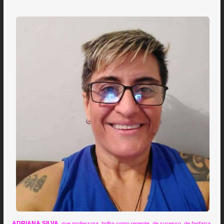
ADRIANA SILVA
, que professora, brilha como regente, de sucesso, de fanfarra.