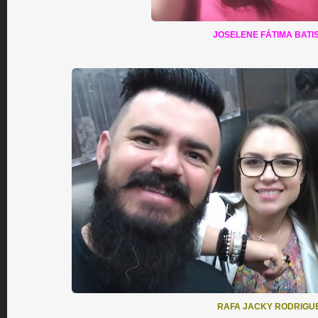
JOSELENE FÁTIMA BATI
RAFA JACKY RODRIGU