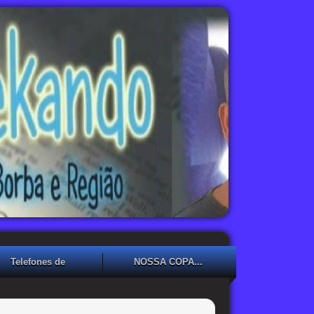
Telefones de
NOSSA COPA...
Emergência
NOSSA COPA??