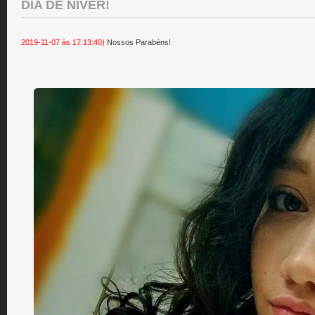
DIA DE NÍVER!
2019-11-07 às 17:13:40)
Nossos Parabéns!