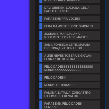
ROSE, LILIAN E TAINARA
DAVI OBEREK, LUCIANA, CÉLIA,
PAULO E JANETE
PARABÉNS PRA VOCÊS!
FERA DA AVTB: ELOISE SIMONETI
JOSEANE, MÁRCIA, ANA
ROBERTO E EDNA DE MATTOS
JAMIL FONSECA LEITE, MAIARA
CRISTINA,E VICTOR HUGO
ALINE NEVES TOBERA E GIOVANI
FERRAZ DE OLIVEIRA
FELICIDADESSSSSSSSSSSSSSSS
MUITASSSSSSSSSSSSSS
FELICIDADES!!
MUITAS FELICIDADES!
PALOMA, NATALIA, ZOROASTRO,
CILIOMAR E EDEVALDO
PARABÉNS. FELICIDADES
SEMPRE!