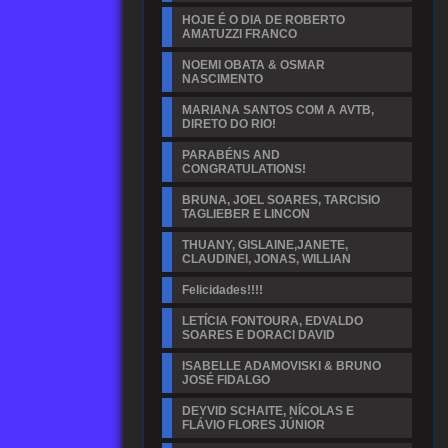
HOJE É O DIA DE ROBERTO
AMATUZZI FRANCO
NOEMI OBATA & OSMAR
NASCIMENTO
MARIANA SANTOS COM A AVTB,
DIRETO DO RIO!
PARABÉNS AND
CONGRATULATIONS!
BRUNA, JOEL SOARES, TARCISIO
TAGLIEBER E LINCON
THUANY, GISLAINE,JANETE,
CLAUDINEI, JONAS, WILLIAN
Felicidades!!!!
LETÍCIA FONTOURA, EDVALDO
SOARES E DORACI DAVID
ISABELLE ADAMOVISKI & BRUNO
JOSÉ FIDALGO
DEYVID SCHAITE, NÍCOLAS E
FLÁVIO FLORES JÚNIOR