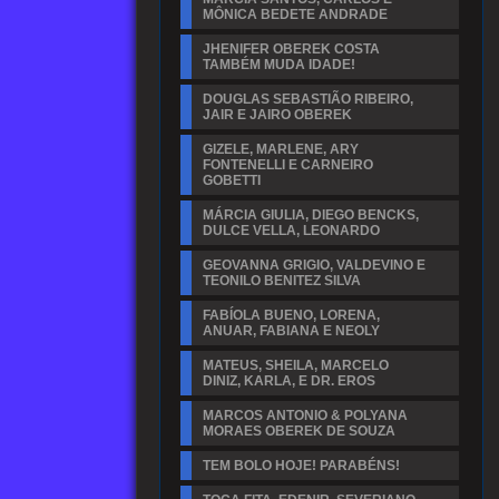
MÔNICA BEDETE ANDRADE
JHENIFER OBEREK COSTA
TAMBÉM MUDA IDADE!
DOUGLAS SEBASTIÃO RIBEIRO,
JAIR E JAIRO OBEREK
GIZELE, MARLENE, ARY
FONTENELLI E CARNEIRO
GOBETTI
MÁRCIA GIULIA, DIEGO BENCKS,
DULCE VELLA, LEONARDO
GEOVANNA GRIGIO, VALDEVINO E
TEONILO BENITEZ SILVA
FABÍOLA BUENO, LORENA,
ANUAR, FABIANA E NEOLY
MATEUS, SHEILA, MARCELO
DINIZ, KARLA, E DR. EROS
MARCOS ANTONIO & POLYANA
MORAES OBEREK DE SOUZA
TEM BOLO HOJE! PARABÉNS!