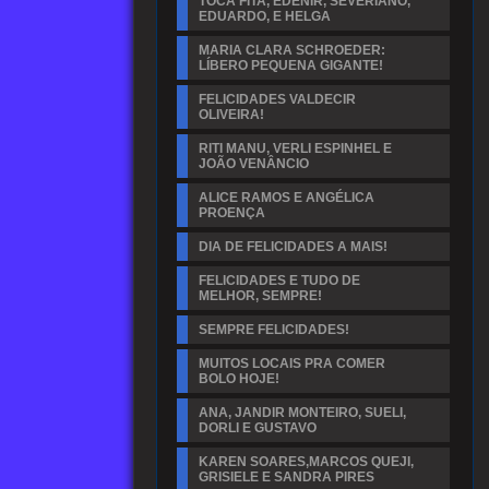
TOCA FITA, EDENIR, SEVERIANO,
EDUARDO, E HELGA
MARIA CLARA SCHROEDER:
LÍBERO PEQUENA GIGANTE!
FELICIDADES VALDECIR
OLIVEIRA!
RITI MANU, VERLI ESPINHEL E
JOÃO VENÂNCIO
ALICE RAMOS E ANGÉLICA
PROENÇA
DIA DE FELICIDADES A MAIS!
FELICIDADES E TUDO DE
MELHOR, SEMPRE!
SEMPRE FELICIDADES!
MUITOS LOCAIS PRA COMER
BOLO HOJE!
ANA, JANDIR MONTEIRO, SUELI,
DORLI E GUSTAVO
KAREN SOARES,MARCOS QUEJI,
GRISIELE E SANDRA PIRES