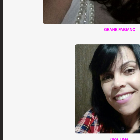
GEANE FABIANO
GRA LIMA