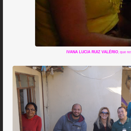
IVANA LUCIA RUIZ VALÉRIO
, que r