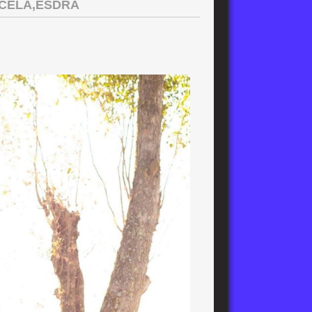
RCELA,ESDRA