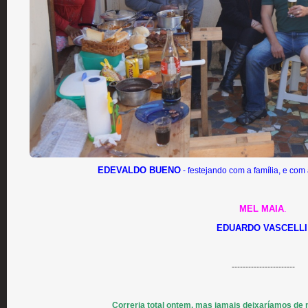
EDEVALDO BUENO
- festejando com a família, e com 
MEL MAIA
.
EDUARDO VASCELLI
-----------------------
Correria total ontem, mas jamais deixaríamos de n