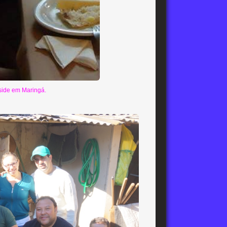
eside em Maringá.