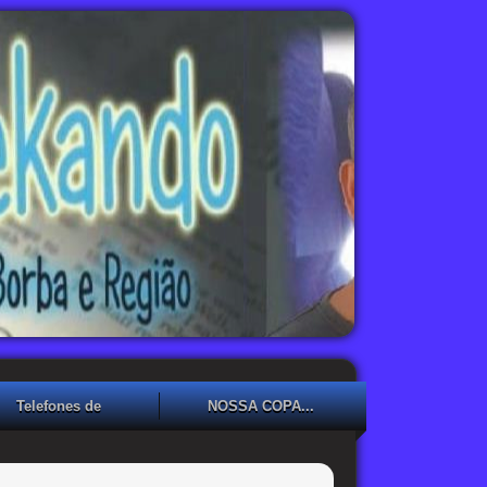
Telefones de
NOSSA COPA...
Emergência
NOSSA COPA??