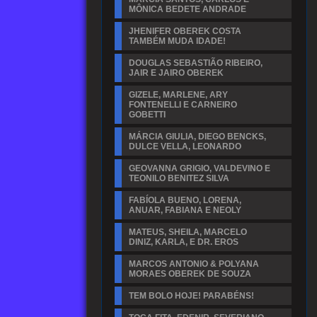
MÔNICA BEDETE ANDRADE
JHENIFER OBEREK COSTA
TAMBÉM MUDA IDADE!
DOUGLAS SEBASTIÃO RIBEIRO,
JAIR E JAIRO OBEREK
GIZELE, MARLENE, ARY
FONTENELLI E CARNEIRO
GOBETTI
MÁRCIA GIULIA, DIEGO BENCKS,
DULCE VELLA, LEONARDO
GEOVANNA GRIGIO, VALDEVINO E
TEONILO BENITEZ SILVA
FABÍOLA BUENO, LORENA,
ANUAR, FABIANA E NEOLY
MATEUS, SHEILA, MARCELO
DINIZ, KARLA, E DR. EROS
MARCOS ANTONIO & POLYANA
MORAES OBEREK DE SOUZA
TEM BOLO HOJE! PARABÉNS!