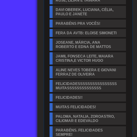
ROSE, LILIAN E TAINARA
DAVI OBEREK, LUCIANA, CÉLIA,
PAULO E JANETE
PARABÉNS PRA VOCÊS!
FERA DA AVTB: ELOISE SIMONETI
JOSEANE, MÁRCIA, ANA
ROBERTO E EDNA DE MATTOS
JAMIL FONSECA LEITE, MAIARA
CRISTINA,E VICTOR HUGO
ALINE NEVES TOBERA E GIOVANI
FERRAZ DE OLIVEIRA
FELICIDADESSSSSSSSSSSSSSSS
MUITASSSSSSSSSSSSSS
FELICIDADES!!
MUITAS FELICIDADES!
PALOMA, NATALIA, ZOROASTRO,
CILIOMAR E EDEVALDO
PARABÉNS. FELICIDADES
SEMPRE!