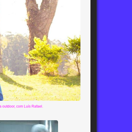
la outdoor, com Luís Rafael.