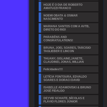
HOJE É O DIA DE ROBERTO
AMATUZZI FRANCO
NOEMI OBATA & OSMAR
NASCIMENTO
MARIANA SANTOS COM A AVTB,
DIRETO DO RIO!
PARABÉNS AND
CONGRATULATIONS!
BRUNA, JOEL SOARES, TARCISIO
TAGLIEBER E LINCON
THUANY, GISLAINE,JANETE,
CLAUDINEI, JONAS, WILLIAN
Felicidades!!!!
LETÍCIA FONTOURA, EDVALDO
SOARES E DORACI DAVID
ISABELLE ADAMOVISKI & BRUNO
JOSÉ FIDALGO
DEYVID SCHAITE, NÍCOLAS E
FLÁVIO FLORES JÚNIOR