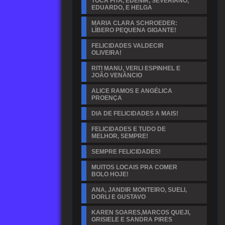
TOCA FITA, EDENIR, SEVERIANO,
EDUARDO, E HELGA
MARIA CLARA SCHROEDER:
LÍBERO PEQUENA GIGANTE!
FELICIDADES VALDECIR
OLIVEIRA!
RITI MANU, VERLI ESPINHEL E
JOÃO VENÂNCIO
ALICE RAMOS E ANGÉLICA
PROENÇA
DIA DE FELICIDADES A MAIS!
FELICIDADES E TUDO DE
MELHOR, SEMPRE!
SEMPRE FELICIDADES!
MUITOS LOCAIS PRA COMER
BOLO HOJE!
ANA, JANDIR MONTEIRO, SUELI,
DORLI E GUSTAVO
KAREN SOARES,MARCOS QUEJI,
GRISIELE E SANDRA PIRES