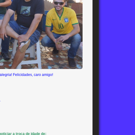
alegria! Felicidades, caro amigo!
.
oticiar a troca de idade de: