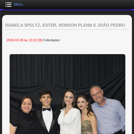
Menu
ISABELA SPELTZ, ESTER, ROBSON PLENN E JOÃO PEDRO
2018-03-26 às 13:21:59)
Felicidades: