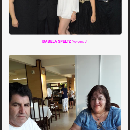
ISABELA SPELTZ
(Ao centro).