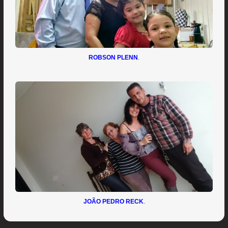
ROBSON PLENN
.
JOÃO PEDRO RECK
.