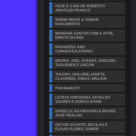
HOJE É O DIA DE ROBERTO
AMATUZZI FRANCO
NOEMI OBATA & OSMAR
NASCIMENTO
MARIANA SANTOS COM A AVTB,
DIRETO DO RIO!
PARABÉNS AND
CONGRATULATIONS!
BRUNA, JOEL SOARES, TARCISIO
TAGLIEBER E LINCON
THUANY, GISLAINE,JANETE,
CLAUDINEI, JONAS, WILLIAN
Felicidades!!!!
LETÍCIA FONTOURA, EDVALDO
SOARES E DORACI DAVID
ISABELLE ADAMOVISKI & BRUNO
JOSÉ FIDALGO
DEYVID SCHAITE, NÍCOLAS E
FLÁVIO FLORES JÚNIOR