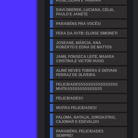
ROSE, LILIAN E TAINARA
DAVI OBEREK, LUCIANA, CÉLIA,
PAULO E JANETE
PARABÉNS PRA VOCÊS!
FERA DA AVTB: ELOISE SIMONETI
JOSEANE, MÁRCIA, ANA
ROBERTO E EDNA DE MATTOS
JAMIL FONSECA LEITE, MAIARA
CRISTINA,E VICTOR HUGO
ALINE NEVES TOBERA E GIOVANI
FERRAZ DE OLIVEIRA
FELICIDADESSSSSSSSSSSSSSSS
MUITASSSSSSSSSSSSSS
FELICIDADES!!
MUITAS FELICIDADES!
PALOMA, NATALIA, ZOROASTRO,
CILIOMAR E EDEVALDO
PARABÉNS. FELICIDADES
SEMPRE!