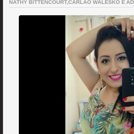
NATHY BITTENCOURT,CARLÃO WALESKO E AD