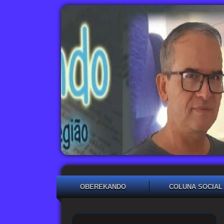
OBEREKANDO
COLUNA SOCIAL