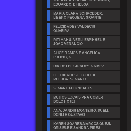
TOCA FITA, EDENIR, SEVERIANO,
EDUARDO, E HELGA
MARIA CLARA SCHROEDER:
LÍBERO PEQUENA GIGANTE!
FELICIDADES VALDECIR
OLIVEIRA!
RITI MANU, VERLI ESPINHEL E
JOÃO VENÂNCIO
ALICE RAMOS E ANGÉLICA
PROENÇA
DIA DE FELICIDADES A MAIS!
FELICIDADES E TUDO DE
MELHOR, SEMPRE!
SEMPRE FELICIDADES!
MUITOS LOCAIS PRA COMER
BOLO HOJE!
ANA, JANDIR MONTEIRO, SUELI,
DORLI E GUSTAVO
KAREN SOARES,MARCOS QUEJI,
GRISIELE E SANDRA PIRES