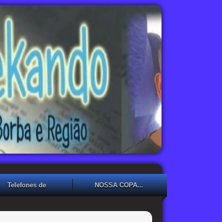
Telefones de
NOSSA COPA...
Emergência
NOSSA COPA??