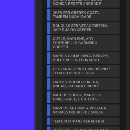
MÔNICA BEDETE ANDRADE
JHENIFER OBEREK COSTA
TAMBÉM MUDA IDADE!
DOUGLAS SEBASTIÃO RIBEIRO,
JAIR E JAIRO OBEREK
GIZELE, MARLENE, ARY
FONTENELLI E CARNEIRO
GOBETTI
MÁRCIA GIULIA, DIEGO BENCKS,
DULCE VELLA, LEONARDO
GEOVANNA GRIGIO, VALDEVINO E
TEONILO BENITEZ SILVA
FABÍOLA BUENO, LORENA,
ANUAR, FABIANA E NEOLY
MATEUS, SHEILA, MARCELO
DINIZ, KARLA, E DR. EROS
MARCOS ANTONIO & POLYANA
MORAES OBEREK DE SOUZA
TEM BOLO HOJE! PARABÉNS!