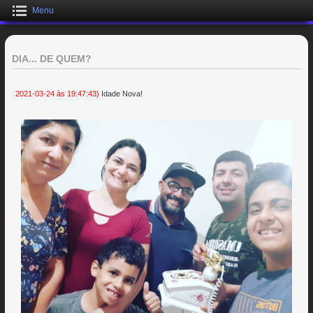
Menu
DIA... DE QUEM?
2021-03-24 às 19:47:43)
Idade Nova!