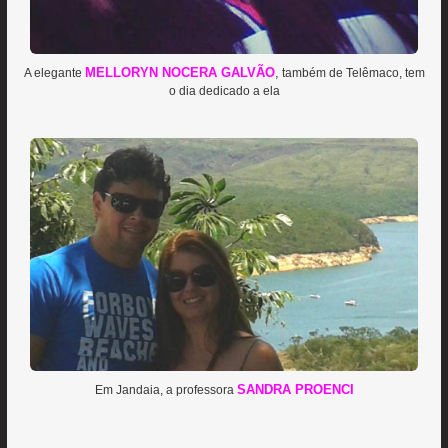
MELLORYN NOCERA GALVÃO
,
A elegante
também de Telêmaco, tem
o dia dedicado a ela
SANDRA PROENCI
Em Jandaia, a professora