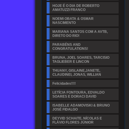
HOJE É O DIA DE ROBERTO
AMATUZZI FRANCO
NOEMI OBATA & OSMAR
NASCIMENTO
MARIANA SANTOS COM A AVTB,
DIRETO DO RIO!
PARABÉNS AND
CONGRATULATIONS!
BRUNA, JOEL SOARES, TARCISIO
TAGLIEBER E LINCON
THUANY, GISLAINE,JANETE,
CLAUDINEI, JONAS, WILLIAN
Felicidades!!!!
LETÍCIA FONTOURA, EDVALDO
SOARES E DORACI DAVID
ISABELLE ADAMOVISKI & BRUNO
JOSÉ FIDALGO
DEYVID SCHAITE, NÍCOLAS E
FLÁVIO FLORES JÚNIOR