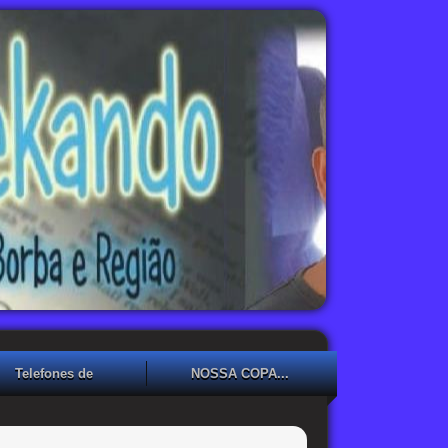
Telefones de
NOSSA COPA...
Emergência
NOSSA COPA??