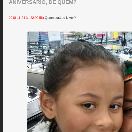
ANIVERSÁRIO, DE QUEM?
2018-11-24 às 22:00:58)
Quem está de Níver?