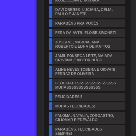
ROSE, LILIAN E TAINARA
DAVI OBEREK, LUCIANA, CÉLIA,
PAULO E JANETE
PARABÉNS PRA VOCÊS!
FERA DA AVTB: ELOISE SIMONETI
JOSEANE, MÁRCIA, ANA
ROBERTO E EDNA DE MATTOS
JAMIL FONSECA LEITE, MAIARA
CRISTINA,E VICTOR HUGO
ALINE NEVES TOBERA E GIOVANI
FERRAZ DE OLIVEIRA
FELICIDADESSSSSSSSSSSSSSSS
MUITASSSSSSSSSSSSSS
FELICIDADES!!
MUITAS FELICIDADES!
PALOMA, NATALIA, ZOROASTRO,
CILIOMAR E EDEVALDO
PARABÉNS. FELICIDADES
SEMPRE!