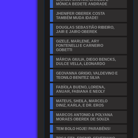
MÔNICA BEDETE ANDRADE
JHENIFER OBEREK COSTA
TAMBÉM MUDA IDADE!
DOUGLAS SEBASTIÃO RIBEIRO,
JAIR E JAIRO OBEREK
GIZELE, MARLENE, ARY
FONTENELLI E CARNEIRO
GOBETTI
MÁRCIA GIULIA, DIEGO BENCKS,
DULCE VELLA, LEONARDO
GEOVANNA GRIGIO, VALDEVINO E
TEONILO BENITEZ SILVA
FABÍOLA BUENO, LORENA,
ANUAR, FABIANA E NEOLY
MATEUS, SHEILA, MARCELO
DINIZ, KARLA, E DR. EROS
MARCOS ANTONIO & POLYANA
MORAES OBEREK DE SOUZA
TEM BOLO HOJE! PARABÉNS!