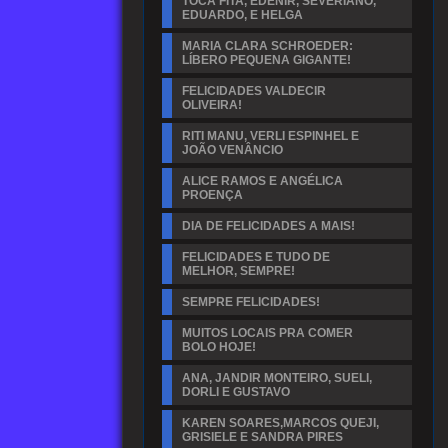
TOCA FITA, EDENIR, SEVERIANO,
EDUARDO, E HELGA
MARIA CLARA SCHROEDER:
LÍBERO PEQUENA GIGANTE!
FELICIDADES VALDECIR
OLIVEIRA!
RITI MANU, VERLI ESPINHEL E
JOÃO VENÂNCIO
ALICE RAMOS E ANGÉLICA
PROENÇA
DIA DE FELICIDADES A MAIS!
FELICIDADES E TUDO DE
MELHOR, SEMPRE!
SEMPRE FELICIDADES!
MUITOS LOCAIS PRA COMER
BOLO HOJE!
ANA, JANDIR MONTEIRO, SUELI,
DORLI E GUSTAVO
KAREN SOARES,MARCOS QUEJI,
GRISIELE E SANDRA PIRES