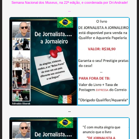
Semana Nacional dos Museus, na 22ª edição, e coordenada por Dri Andrade!
--
--