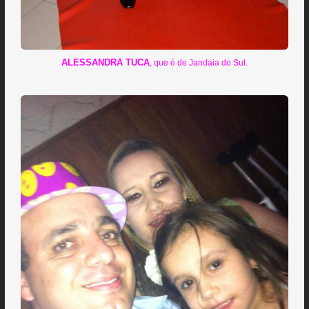
ALESSANDRA TUCA
, que é de Jandaia do Sul.