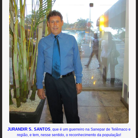
JURANDIR S. SANTOS
, que é um guerreiro na Sanepar de Telêmaco e
região, e tem, nesse sentido, o reconhecimento da população!