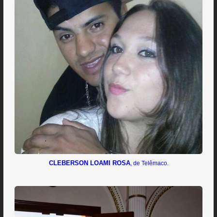
CLEBERSON LOAMI ROSA
, de Telêmaco.