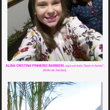
ALINA CRISTINA PINHEIRO BARBIERI
, aqui um belo “flash in family”,
direto de Jandaia.