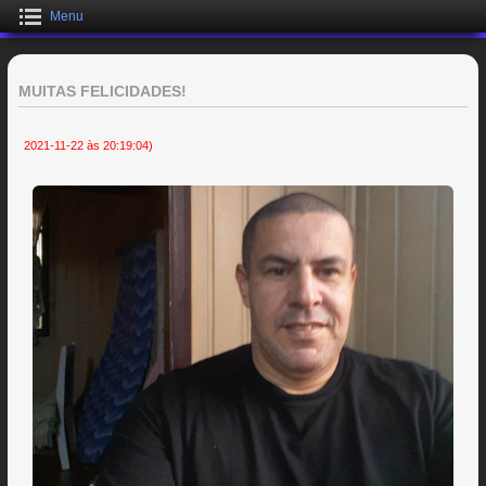
Menu
MUITAS FELICIDADES!
2021-11-22 às 20:19:04)