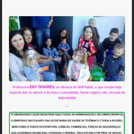
ENY TAVARES
Professora
, ex-diretora do Wolf Klabin, e que recebe beijo
especial dos ex-alunos e de toda a comunidade. Neste registro, ela, cercada da
linda família!
--