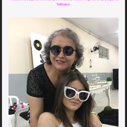
Telêmaco.