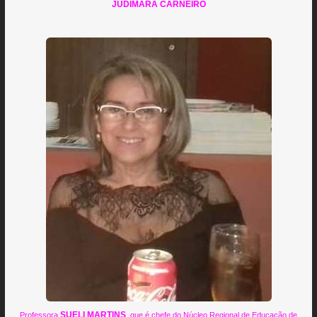
JUDIMARA CARNEIRO
SUELI MARTINS
Professora
, que é chefe do Núcleo Regional de Educação de