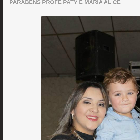
PARABÉNS PROFE PATY E MARIA ALICE