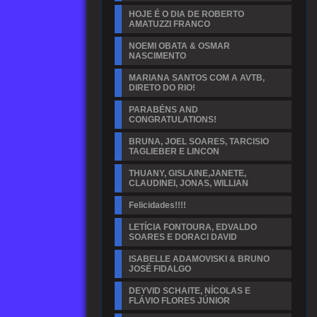
HOJE É O DIA DE ROBERTO
AMATUZZI FRANCO
NOEMI OBATA & OSMAR
NASCIMENTO
MARIANA SANTOS COM A AVTB,
DIRETO DO RIO!
PARABÉNS AND
CONGRATULATIONS!
BRUNA, JOEL SOARES, TARCISIO
TAGLIEBER E LINCON
THUANY, GISLAINE,JANETE,
CLAUDINEI, JONAS, WILLIAN
Felicidades!!!!
LETÍCIA FONTOURA, EDVALDO
SOARES E DORACI DAVID
ISABELLE ADAMOVISKI & BRUNO
JOSÉ FIDALGO
DEYVID SCHAITE, NÍCOLAS E
FLÁVIO FLORES JÚNIOR