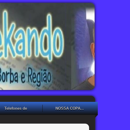
Telefones de
NOSSA COPA...
Emergência
NOSSA COPA??