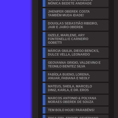
MÔNICA BEDETE ANDRADE
JHENIFER OBEREK COSTA
TAMBÉM MUDA IDADE!
DOUGLAS SEBASTIÃO RIBEIRO,
JAIR E JAIRO OBEREK
GIZELE, MARLENE, ARY
FONTENELLI E CARNEIRO
GOBETTI
MÁRCIA GIULIA, DIEGO BENCKS,
DULCE VELLA, LEONARDO
GEOVANNA GRIGIO, VALDEVINO E
TEONILO BENITEZ SILVA
FABÍOLA BUENO, LORENA,
ANUAR, FABIANA E NEOLY
MATEUS, SHEILA, MARCELO
DINIZ, KARLA, E DR. EROS
MARCOS ANTONIO & POLYANA
MORAES OBEREK DE SOUZA
TEM BOLO HOJE! PARABÉNS!