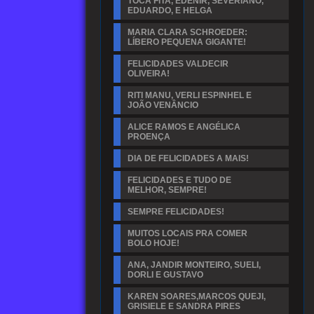
TOCA FITA, EDENIR, SEVERIANO,
EDUARDO, E HELGA
MARIA CLARA SCHROEDER:
LÍBERO PEQUENA GIGANTE!
FELICIDADES VALDECIR
OLIVEIRA!
RITI MANU, VERLI ESPINHEL E
JOÃO VENÂNCIO
ALICE RAMOS E ANGÉLICA
PROENÇA
DIA DE FELICIDADES A MAIS!
FELICIDADES E TUDO DE
MELHOR, SEMPRE!
SEMPRE FELICIDADES!
MUITOS LOCAIS PRA COMER
BOLO HOJE!
ANA, JANDIR MONTEIRO, SUELI,
DORLI E GUSTAVO
KAREN SOARES,MARCOS QUEJI,
GRISIELE E SANDRA PIRES