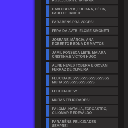
ROSE, LILIAN E TAINARA
DAVI OBEREK, LUCIANA, CÉLIA,
PAULO E JANETE
PARABÉNS PRA VOCÊS!
FERA DA AVTB: ELOISE SIMONETI
JOSEANE, MÁRCIA, ANA
ROBERTO E EDNA DE MATTOS
JAMIL FONSECA LEITE, MAIARA
CRISTINA,E VICTOR HUGO
ALINE NEVES TOBERA E GIOVANI
FERRAZ DE OLIVEIRA
FELICIDADESSSSSSSSSSSSSSSS
MUITASSSSSSSSSSSSSS
FELICIDADES!!
MUITAS FELICIDADES!
PALOMA, NATALIA, ZOROASTRO,
CILIOMAR E EDEVALDO
PARABÉNS. FELICIDADES
SEMPRE!