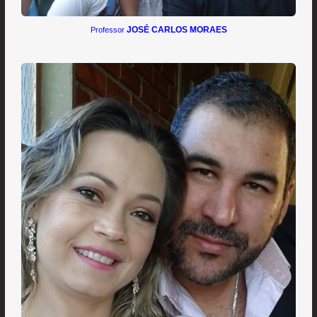
JOSÉ CARLOS MORAES
Professor