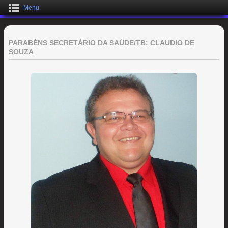
Menu
PARABÉNS SECRETÁRIO DA SAÚDE/TB: CLAUDIO DE
SOUZA