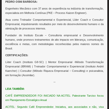
PEDRO OSNI BARBOSA:
Engenheiro Mecânico com 37 anos de experiência na indústria de transformação,
especialista em Melhoria Contínua (PKE – Process Kaizen Engineer).
Atua como Treinador Comportamental e Experiencial, Líder Coach e Consultor
Empresarial, impulsionando resultados por meio do desenvolvimento humano e da
otimização de processos internos.
Fundador do Instituto Escale – Consultoria empresarial e Desenvolvimento
humano, onde promovo treinamentos de alto impacto em liderança, comunicação,
excelência e metas, com metodologias reconhecidas pelos maiores nomes do
Brasil.
CERTIFICAÇÕES:
Líder Coach (Instituto G8-SC) | Mentor Empresarial -Método Transformação
Empresarial (IBRAM) | Treinador Comportamental e Experiencial (Instituto André
Kaercher) | Consultor (Método Riqueza Empresarial – Consulting) e psicanalista,
em formação (Assimilar).
--
LEIA TAMBÉM:
CAFÉ EMPREENDEDOR FOI INICIADO NA ACITEL: Palestrante Tarciso focou
em Planejamento Estratégico Anual
ACITEL: Segundo Café Empreendedor. Iniciativa, aos associados e não, visa