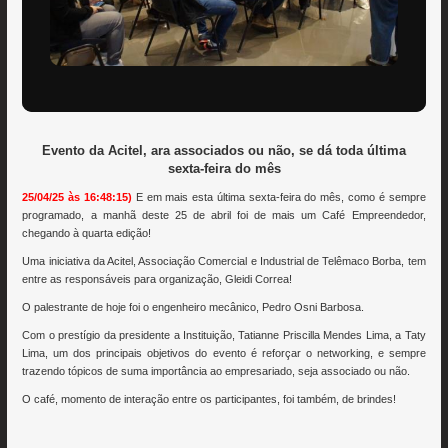
Evento da Acitel, ara associados ou não, se dá toda última
sexta-feira do mês
25/04/25 às 16:48:15)
E em mais esta última sexta-feira do mês, como é sempre
programado, a manhã deste 25 de abril foi de mais um Café Empreendedor,
chegando à quarta edição!
Uma iniciativa da Acitel, Associação Comercial e Industrial de Telêmaco Borba, tem
entre as responsáveis para organização, Gleidi Correa!
O palestrante de hoje foi o engenheiro mecânico, Pedro Osni Barbosa.
Com o prestígio da presidente a Instituição, Tatianne Priscilla Mendes Lima, a Taty
Lima, um dos principais objetivos do evento é reforçar o networking, e sempre
trazendo tópicos de suma importância ao empresariado, seja associado ou não.
O café, momento de interação entre os participantes, foi também, de brindes!