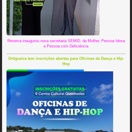
Reserva inaugurou nova secretaria SEMID, da Mulher, Pessoa Idosa
e Pessoa com Deficiência
Ortigueira tem inscrições abertas para Oficinas de Dança e Hip-
Hop