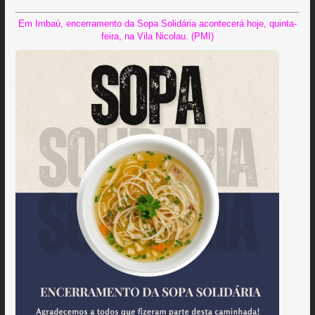
Em Imbaú, encerramento da Sopa Solidária acontecerá hoje, quinta-
feira, na Vila Nicolau. (PMI)