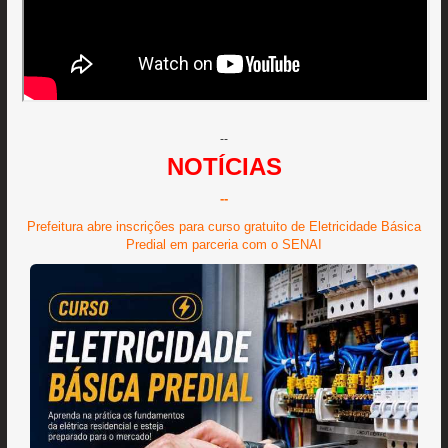
--
NOTÍCIAS
--
Prefeitura abre inscrições para curso gratuito de Eletricidade Básica
Predial em parceria com o SENAI