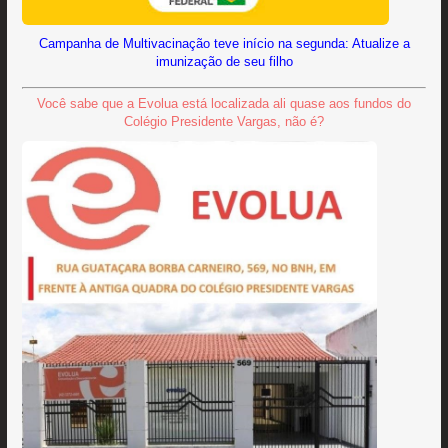
Campanha de Multivacinação teve início na segunda: Atualize a
imunização de seu filho
Você sabe que a Evolua está localizada ali quase aos fundos do
Colégio Presidente Vargas, não é?