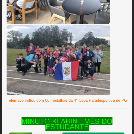
Telêmaco voltou com 66 medalhas da 4ª Copa Paradesportiva de PG
MINUTO KLABIN - MÊS DO
ESTUDANTE