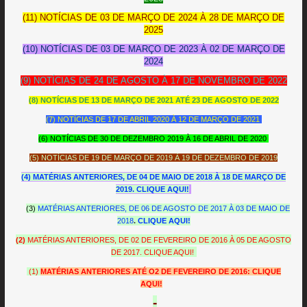
(11) NOTÍCIAS DE 03 DE MARÇO DE 2024 À 28 DE MARÇO DE
2025
(10) NOTÍCIAS DE 03 DE MARÇO DE 2023 À 02 DE MARÇO DE
2024
(9) NOTÍCIAS DE 24 DE AGOSTO À 17 DE NOVEMBRO DE 2022
(8) NOTÍCIAS DE 13 DE MARÇO DE 2021 ATÉ 23 DE AGOSTO DE 2022
(7) NOTÍCIAS DE 17 DE ABRIL 2020 À 12 DE MARÇO DE 2021
(6) NOTÍCIAS DE 30 DE DEZEMBRO 2019 À 16 DE ABRIL DE 2020
(5) NOTÍCIAS DE 19 DE MARÇO DE 2019 À 19 DE DEZEMBRO DE 2019
(4) MATÉRIAS ANTERIORES, DE 04 DE MAIO DE 2018 À 18 DE MARÇO DE
2019.
CLIQUE AQUI!
(3)
MATÉRIAS ANTERIORES, DE 06 DE AGOSTO DE 2017 À 03 DE MAIO DE
2018
.
CLIQUE AQUI!
(2)
MATÉRIAS ANTERIORES, DE 02 DE FEVEREIRO DE 2016 À 05 DE AGOSTO
DE 2017. CLIQUE AQUI!
(1)
MATÉRIAS ANTERIORES ATÉ O2 DE FEVEREIRO DE 2016:
CLIQUE
AQUI!
-