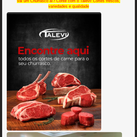
Vai um Churrasco aí? Conte com o Talevi! Cortes frescos,
variedades e qualidade