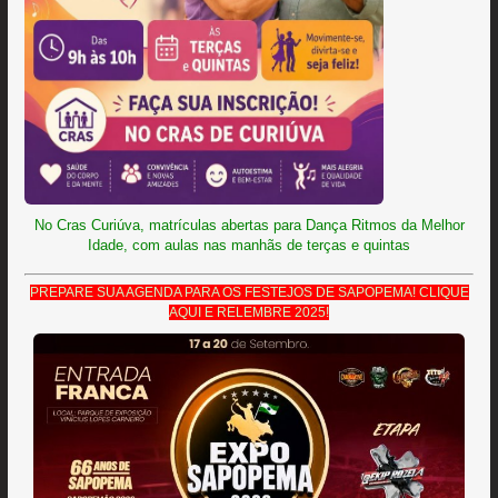
No Cras Curiúva, matrículas abertas para Dança Ritmos da Melhor
Idade, com aulas nas manhãs de terças e quintas
PREPARE SUA AGENDA PARA OS FESTEJOS DE SAPOPEMA! CLIQUE
AQUI E RELEMBRE 2025!