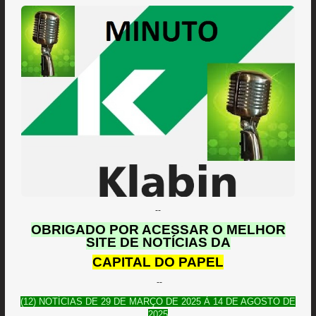
--
O
BRIGADO POR ACESSAR O MELHOR
SITE DE NOTÍCIAS DA
CAPITAL DO PAPEL
--
(12) NOTÍCIAS DE 29 DE MARÇO DE 2025 À 14 DE AGOSTO DE
2025