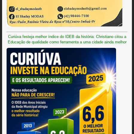
Curiúva festeja melhor índice do IDEB da história: Christiano citou a
Educação de qualidade como ferramenta a uma cidade ainda melhor