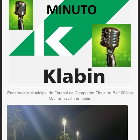
Encerrado o Municipal de Futebol de Campo em Figueira: Bar100lona
Master no alto do pódio